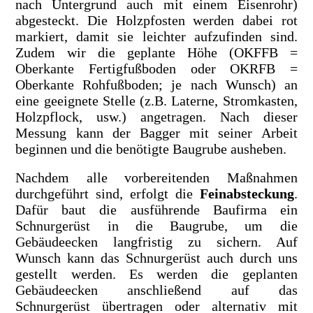
nach Untergrund auch mit einem Eisenrohr)
abgesteckt. Die Holzpfosten werden dabei rot
markiert, damit sie leichter aufzufinden sind.
Zudem wir die geplante Höhe (OKFFB =
Oberkante Fertigfußboden oder OKRFB =
Oberkante Rohfußboden; je nach Wunsch) an
eine geeignete Stelle (z.B. Laterne, Stromkasten,
Holzpflock, usw.) angetragen. Nach dieser
Messung kann der Bagger mit seiner Arbeit
beginnen und die benötigte Baugrube ausheben.
Nachdem alle vorbereitenden Maßnahmen
durchgeführt sind, erfolgt die
Feinabsteckung
.
Dafür baut die ausführende Baufirma ein
Schnurgerüst in die Baugrube, um die
Gebäudeecken langfristig zu sichern. Auf
Wunsch kann das Schnurgerüst auch durch uns
gestellt werden. Es werden die geplanten
Gebäudeecken anschließend auf das
Schnurgerüst übertragen oder alternativ mit